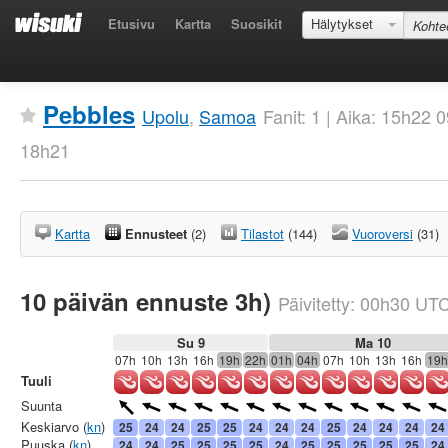
Etusivu
Kartta
Suosikit
Hälytykset
Pebbles
Upolu
,
Samoa
Fanit: 1 | Aika: 15h22
18h21
Kartta
Ennusteet
(2)
Tilastot
(144)
Vuoroversi
(31)
10 päivän ennuste 3h)
Päivitetty:
00h30
UT
Su 9
Ma 10
07h
10h
13h
16h
19h
22h
01h
04h
07h
10h
13h
16h
19h
Tuuli
Suunta
Keskiarvo (
kn
)
25
24
24
25
25
24
24
24
25
24
24
24
24
Puuska (
kn
)
24
24
25
25
25
25
24
25
25
25
25
25
24